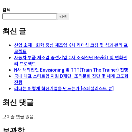
검색
검색
최신 글
산업 소재ㆍ화학 중심 제조업 K사 리더십 코칭 및 성과 관리 프
로젝트
자동차 부품 제조업 중견기업 C사 조직진단 Revisit 및 변화관
리 프로젝트
N사 해외법인 Envisioning 및 TTT(Train The Trainer) 진행
국내 대표 스타트업 지원 D재단_조직문화 진단 및 체계 고도화
진행
리더는 어떻게 혁신기업을 만드는가 [스페셜리스트 뷰]
최신 댓글
보여줄 댓글 없음.
보관함