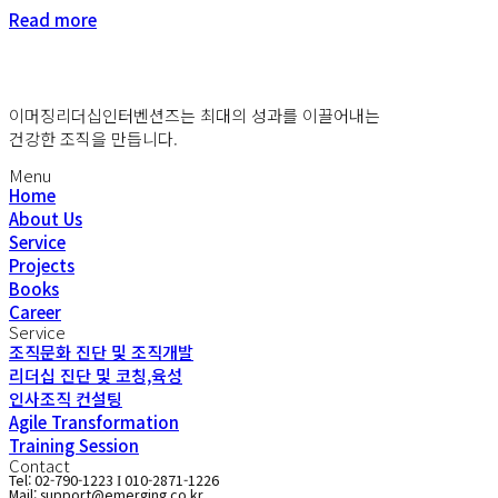
Read more
이머징리더십인터벤션즈는 최대의 성과를 이끌어내는
건강한 조직을 만듭니다.
Menu
Home
About Us
Service
Projects
Books
Career
Service
조직문화 진단 및 조직개발
리더십 진단 및 코칭,육성
인사조직 컨설팅
Agile Transformation
Training Session
Contact
Tel: 02-790-1223
010-2871-1226
I
Mail: support@emerging.co.kr