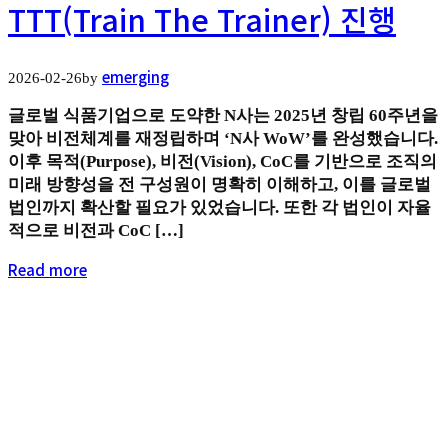
TTT(Train The Trainer) 진행
emerging
2026-02-26
by
글로벌 식품기업으로 도약한 N사는 2025년 창립 60주년을
맞아 비전체계를 재정립하며 ‘N사 WoW’를 완성했습니다.
이후 목적(Purpose), 비전(Vision), CoC를 기반으로 조직의
미래 방향성을 전 구성원이 명확히 이해하고, 이를 글로벌
법인까지 확산할 필요가 있었습니다. 또한 각 법인이 자율
적으로 비전과 CoC […]
Read more