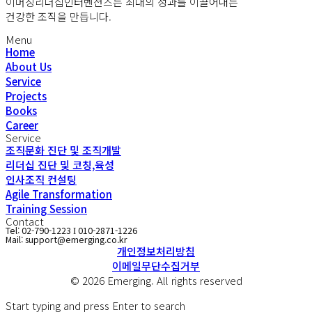
이머징리더십인터벤션즈는 최대의 성과를 이끌어내는
건강한 조직을 만듭니다.
Menu
Home
About Us
Service
Projects
Books
Career
Service
조직문화 진단 및 조직개발
리더십 진단 및 코칭,육성
인사조직 컨설팅
Agile Transformation
Training Session
Contact
Tel: 02-790-1223
010-2871-1226
I
Mail: support@emerging.co.kr
개인정보처리방침
이메일무단수집거부
© 2026 Emerging. All rights reserved
Start typing and press Enter to search