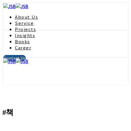
About Us
Service
Projects
Insights
Books
Career
Contact Us
#책