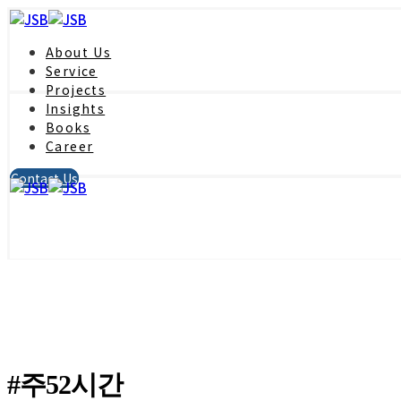
About Us
Service
Projects
Insights
Books
Career
Contact Us
#주52시간