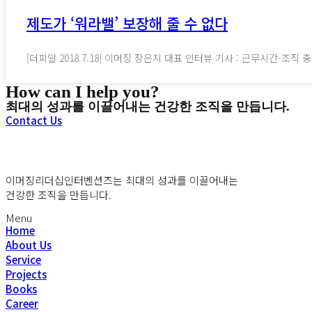
제도가 ‘워라밸’ 보장해 줄 수 없다
[더피알 2018.7.18] 이머징 장은지 대표 인터뷰 기사 : 근무시간-
How can I help you?
최대의 성과를 이끌어내는 건강한 조직을 만듭니다.
Contact Us
이머징리더십인터벤션즈는 최대의 성과를 이끌어내는
건강한 조직을 만듭니다.
Menu
Home
About Us
Service
Projects
Books
Career