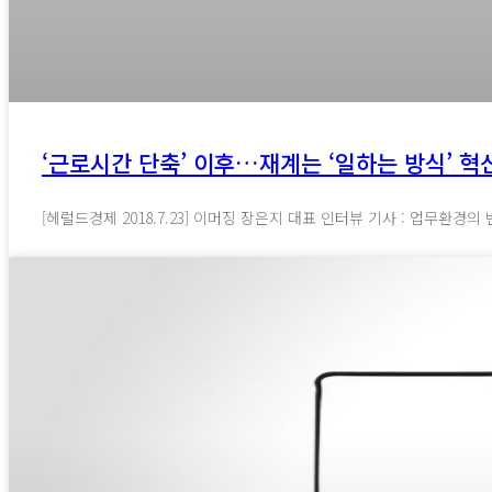
‘근로시간 단축’ 이후…재계는 ‘일하는 방식’ 혁
[헤럴드경제 2018.7.23] 이머징 장은지 대표 인터뷰 기사 : 업무환