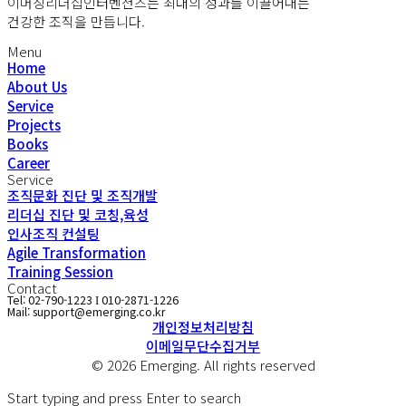
이머징리더십인터벤션즈는 최대의 성과를 이끌어내는
건강한 조직을 만듭니다.
Menu
Home
About Us
Service
Projects
Books
Career
Service
조직문화 진단 및 조직개발
리더십 진단 및 코칭,육성
인사조직 컨설팅
Agile Transformation
Training Session
Contact
Tel: 02-790-1223
010-2871-1226
I
Mail: support@emerging.co.kr
개인정보처리방침
이메일무단수집거부
© 2026 Emerging. All rights reserved
Start typing and press Enter to search