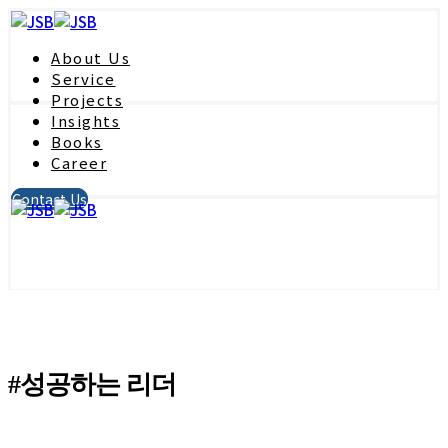
About Us
Service
Projects
Insights
Books
Career
Contact Us
#성공하는 리더