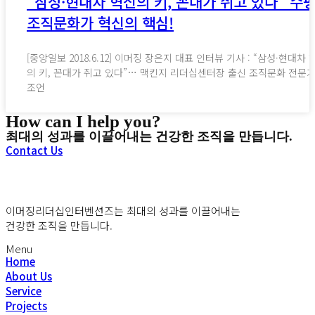
“삼성·현대차 혁신의 키, 꼰대가 쥐고 있다” 수
조직문화가 혁신의 핵심!
[중앙일보 2018.6.12] 이머징 장은지 대표 인터뷰 기사 : “삼성·현대차 
의 키, 꼰대가 쥐고 있다”… 맥킨지 리더십센터장 출신 조직문화 전문
조언
How can I help you?
최대의 성과를 이끌어내는 건강한 조직을 만듭니다.
Contact Us
이머징리더십인터벤션즈는 최대의 성과를 이끌어내는
건강한 조직을 만듭니다.
Menu
Home
About Us
Service
Projects