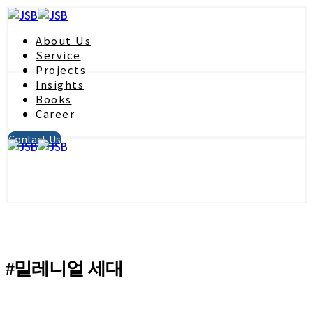
About Us
Service
Projects
Insights
Books
Career
Contact Us
#밀레니얼 세대