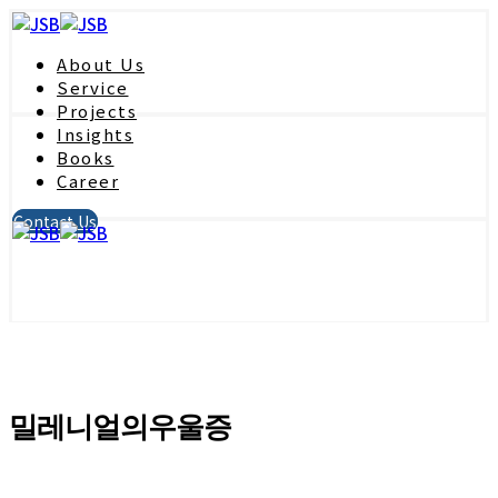
About Us
Service
Projects
Insights
Books
Career
Contact Us
밀레니얼의우울증