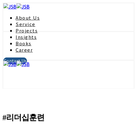
About Us
Service
Projects
Insights
Books
Career
Contact Us
#리더십훈련