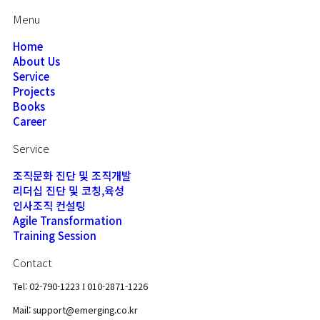
Menu
Home
About Us
Service
Projects
Books
Career
Service
조직문화 진단 및 조직개발
리더십 진단 및 코칭,육성
인사조직 컨설팅
Agile Transformation
Training Session
Contact
Tel: 02-790-1223
010-2871-1226
I
Mail: support@emerging.co.kr