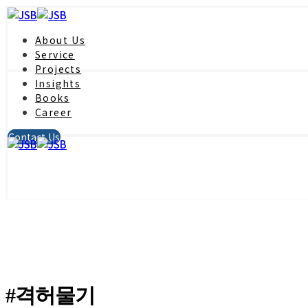
About Us
Service
Projects
Insights
Books
Career
Contact Us
#격허물기