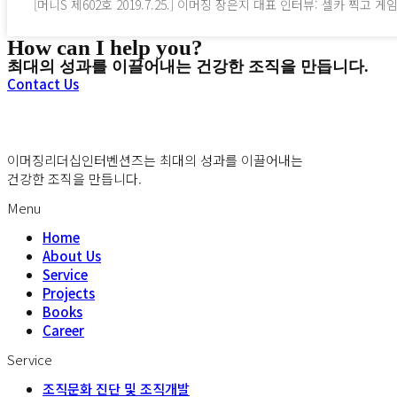
[머니S 제602호 2019.7.25.] 이머징 장은지 대표 인터뷰: 셀카 찍
How can I help you?
최대의 성과를 이끌어내는 건강한 조직을 만듭니다.
Contact Us
이머징리더십인터벤션즈는 최대의 성과를 이끌어내는
건강한 조직을 만듭니다.
Menu
Home
About Us
Service
Projects
Books
Career
Service
조직문화 진단 및 조직개발