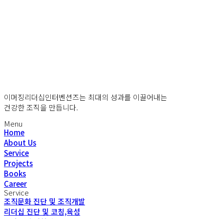
이머징리더십인터벤션즈는 최대의 성과를 이끌어내는
건강한 조직을 만듭니다.
Menu
Home
About Us
Service
Projects
Books
Career
Service
조직문화 진단 및 조직개발
리더십 진단 및 코칭,육성