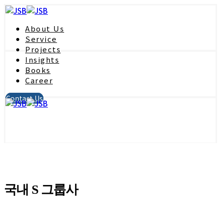
About Us
Service
Projects
Insights
Books
Career
Contact Us
국내 S 그룹사