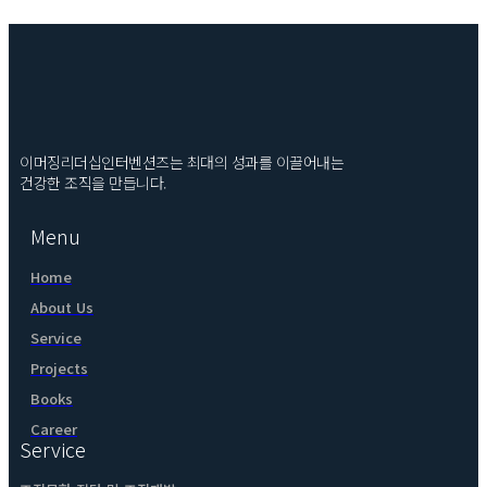
이머징리더십인터벤션즈는 최대의 성과를 이끌어내는
건강한 조직을 만듭니다.
Menu
Home
About Us
Service
Projects
Books
Career
Service