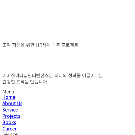
조직 혁신을 위한 HR체계 구축 프로젝트
이머징리더십인터벤션즈는 최대의 성과를 이끌어내는
건강한 조직을 만듭니다.
Menu
Home
About Us
Service
Projects
Books
Career
Service