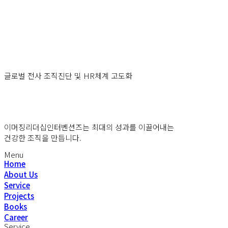
글로벌 전사 조직진단 및 HR체계 고도화
이머징리더십인터벤션즈는 최대의 성과를 이끌어내는
건강한 조직을 만듭니다.
Menu
Home
About Us
Service
Projects
Books
Career
Service