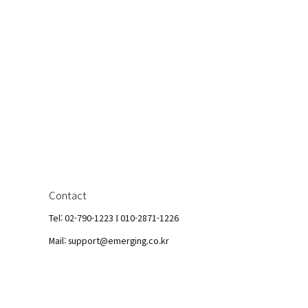
Contact
Tel: 02-790-1223
010-2871-1226
I
Mail: support@emerging.co.kr