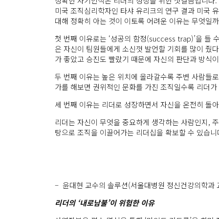
정확한 자기인식은 리더의 성장을 위한 첫걸음입니다. 
미국 조직심리학자인 타샤 유리크의 연구 결과 미국 유
대해 정확히 아는 것이 이토록 어려운 이유는 무엇일까
첫 번째 이유로는 ‘성공의 함정(success trap)
은 자신이 팀원들에게 소신껏 발언할 기회를 많이 줬다
가 좋았고 승진도 빨랐기 때문에 자신의 판단과 방식이
두 번째 이유는 높은 위치에 올라갈수록 주변 사람들로
가를 해보면 권위적인 문화를 가진 조직일수록 리더가 
세 번째 이유는 리더로 성장하면서 자신을 온전히 돌아
리더는 자신이 무엇을 중요하게 생각하는 사람인지, 주
탕으로 조직을 이끌어가는 리더십을 확보할 수 있습니
– 윤대현 교수의 솔루션(서울대병원 정신건강의학과 
리더의 ‘내로남불’이 위험한 이유