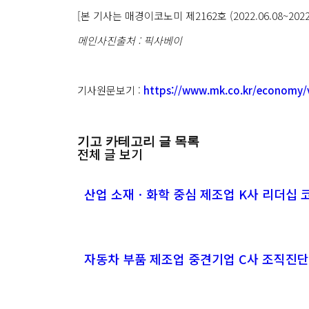
[본 기사는 매경이코노미 제2162호 (2022.06.08~202
메인사진출처 : 픽사베이
기사원문보기 :
https://www.mk.co.kr/economy/
기고 카테고리 글 목록
전체 글 보기
산업 소재ㆍ화학 중심 제조업 K사 리더십 
자동차 부품 제조업 중견기업 C사 조직진단 R