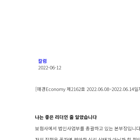
칼럼
2022-06-12
[매경Economy 제2162호 2022.06.08~2022.06
나는 좋은 리더인 줄 알았습니다
보험사에서 법인사업부를 총괄하고 있는 본부장입니다
저의 장점을 꼽자면 편안한 심리 상태가 아닐까 할 