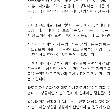
사연자분은 평소 명상을 통해 ‘마인드 컨트롤’을 하며
가 없어서였을까요? ‘나는 옳다’고 생각하는 리더들 가
부장님 역시 독단적인 커뮤니케이션 방식이 가진 문제
다.
인터넷 신조어로 ‘내로남불’이라는 단어가 있습니다. 한
있습니다. 그래야 나를 보호할 수 있기 때문입니다. 
지 않고 의식적인 노력이 있어야 가능합니다. 그러려면 
자기인식을 어렵게 하는 방어벽은 남 탓하는 본능 때문에
러들었을 때 이를 다시 탄력적으로 회복하는 힘입니다.
복 탄력성을 훈련하는 것이 매우 중요합니다.
이런 자기인식의 결여와 방어적인 회복 탄력성이 결합
정해버리는 심리적 배경에는 ‘과잉 자신감’이 자리 잡
측을 긍정적으로 포장하며 주변 비판에도 전혀 귀를 
는 것입니다.
과도한 자신감과 자기애로 인해 자기반성을 할 기회를 
힙니다. ‘성공하면 자신이 잘해서, 실패하면 팀원들이
갈등과 위기 상황에서 “나는 잘못 없고 다 남의 탓이
자신이 처한 상황을 냉정하게 판단해야 할 필요가 있습