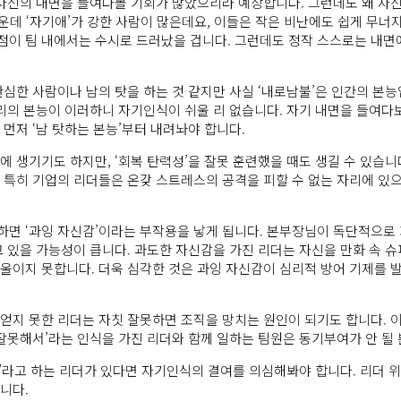
 자신의 내면을 들여다볼 기회가 많았으리라 예상합니다. 그런데도 왜 자
운데 ‘자기애’가 강한 사람이 많은데요, 이들은 작은 비난에도 쉽게 무너
점이 팀 내에서는 수시로 드러났을 겁니다. 그런데도 정작 스스로는 내면
심한 사람이나 남의 탓을 하는 것 같지만 사실 ‘내로남불’은 인간의 본능
우리의 본능이 이러하니 자기인식이 쉬울 리 없습니다. 자기 내면을 들여다
먼저 ‘남 탓하는 본능’부터 내려놔야 합니다.
 생기기도 하지만, ‘회복 탄력성’을 잘못 훈련했을 때도 생길 수 있습니
 특히 기업의 리더들은 온갖 스트레스의 공격을 피할 수 없는 자리에 있
하면 ‘과잉 자신감’이라는 부작용을 낳게 됩니다. 본부장님이 독단적으로
고 있을 가능성이 큽니다. 과도한 자신감을 가진 리더는 자신을 만화 속 
기울이지 못합니다. 더욱 심각한 것은 과잉 자신감이 심리적 방어 기제를
얻지 못한 리더는 자칫 잘못하면 조직을 망치는 원인이 되기도 합니다. 이
 잘못해서’라는 인식을 가진 리더와 함께 일하는 팀원은 동기부여가 안 될
다”라고 하는 리더가 있다면 자기인식의 결여를 의심해봐야 합니다. 리더
니다.