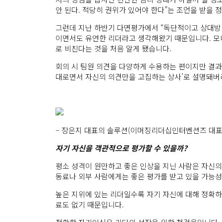
안 된다. 적당히 권위가 있어야 한다”는 조언을 받을 
그런데 지난 하반기 다면평가에서 “독단적이고 상대방 
이면서도 유연한 리더라고 생각해왔기 때문입니다. 모
로 비친다는 것을 처음 알게 됐습니다.
회의 시 팀원 의견을 다양하게 수용하는 편이지만 결과
대로면서 자신의 의견만을 고집하는 상사’로 설명돼버
– 장은지 대표의 솔루션(이머징리더십인터벤션즈 대표
자기 자신을 객관적으로 평가할 수 있을까?
평소 성격이 원만하고 좋은 인상을 지닌 사람은 자신의
동료나 외부 사람에게는 좋은 평가를 받고 있을 가능성
높은 지위에 있는 리더일수록 자기 자신에 대해 정확하
료도 없기 때문입니다.