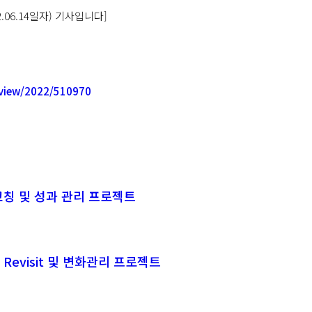
2.06.14일자) 기사입니다]
view/2022/510970
코칭 및 성과 관리 프로젝트
evisit 및 변화관리 프로젝트