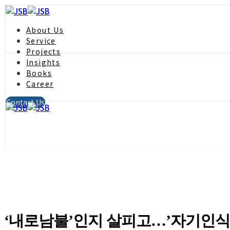
About Us
Service
Projects
Insights
Books
Career
Contact Us
‘내로남불’인지 살피고…’자기인식