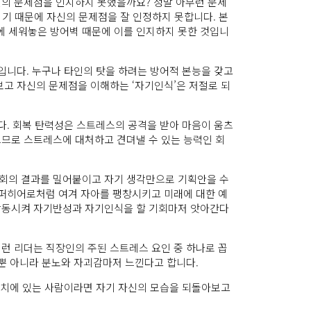
신의 문제점을 인지하지 못했을까요? 정말 아무런 문제
지기 때문에 자신의 문제점을 잘 인정하지 못합니다. 본
에 세워놓은 방어벽 때문에 이를 인지하지 못한 것입니
입니다. 누구나 타인의 탓을 하려는 방어적 본능을 갖고
보고 자신의 문제점을 이해하는 ‘자기인식’은 저절로 되
다. 회복 탄력성은 스트레스의 공격을 받아 마음이 움츠
으므로 스트레스에 대처하고 견뎌낼 수 있는 능력인 회
 회의 결과를 밀어붙이고 자기 생각만으로 기획안을 수
슈퍼히어로처럼 여겨 자아를 팽창시키고 미래에 대한 예
 발동시켜 자기반성과 자기인식을 할 기회마저 앗아간다
런 리더는 직장인의 주된 스트레스 요인 중 하나로 꼽
 뿐 아니라 분노와 자괴감마저 느낀다고 합니다.
 위치에 있는 사람이라면 자기 자신의 모습을 되돌아보고