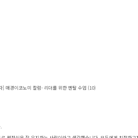
.14일자] 매경이코노미 칼럼- 리더를 위한 멘탈 수업 (10)
.
정도로 평정심을 잘 유지하는 사람이라고 생각했습니다. 모두에게 친절하고