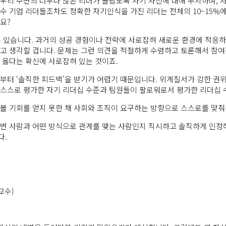
우리 주변의 너무나 많은 리더가 놀랍도록 자기 자신에 대해 무지하며, 
수 기업 리더들조차도 정확한 자기인식을 가진 리더는 전체의 10~15%
요?
’을 들 수 있습니다. 과거의 성공 경험이나 전략에 사로잡혀 새로운 환경에 
고 생각할 겁니다. 문제는 그런 의견을 적절하게 수렴하고 토론해서 참여
 옳다는 확신에 사로잡혀 있는 것이죠.
부터 ‘솔직한 피드백’을 받기가 어렵기 때문입니다. 위계질서가 강한 권
스스로 평가한 자기 리더십 수준과 팀원들이 팔로워로서 평가한 리더십 
볼 기회를 얻지 못한 채 사회와 조직이 요구하는 방향으로 스스로를 맞춰
변 사람과 어떤 방식으로 관계를 맺는 사람인지 직시하고 솔직하게 인정해
다.
교수)